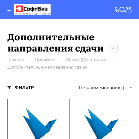
Дополнительные
направления сдачи
4
—
—
—
Главная
Продукты
Report (Отчетность)
Дополнительные направления сдачи
ФИЛЬТР
По наименованию (А-Я)