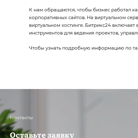
К нам обращаются, чтобы бизнес работал ка
корпоративных сайтов. На виртуальном серв
виртуальном хостинге. Битрикс24 включает в
инструментов для ведения проектов, управ
Чтобы узнать подробную информацию по тари
Контакты
Оставьте заявку