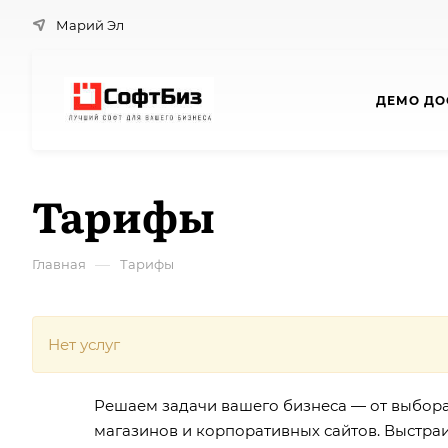
Марий Эл
ДЕМО ДО
Тарифы
—
Главная
Тарифы
Нет услуг
Решаем задачи вашего бизнеса — от выбора 
магазинов и корпоративных сайтов. Выстра