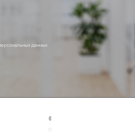
персональных данных
+7 391 216-84-54
info@softbiz24.ru