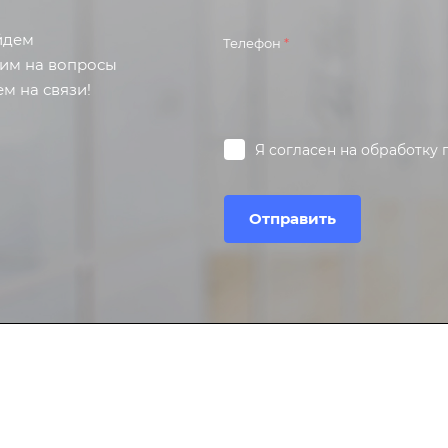
айдем
Телефон
*
тим на вопросы
м на связи!
Я согласен на
обработку 
Отправить
Услуги