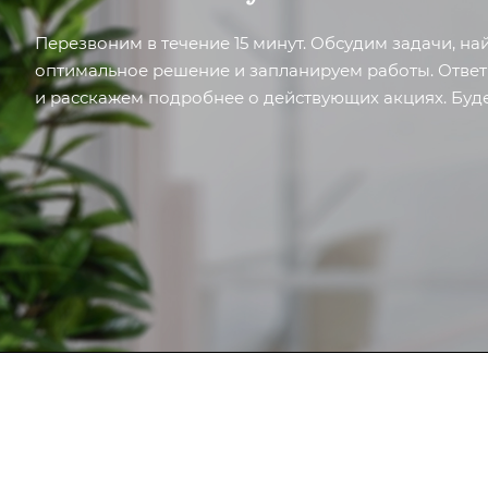
Перезвоним в течение 15 минут. Обсудим задачи, н
оптимальное решение и запланируем работы. Отве
и расскажем подробнее о действующих акциях. Буде
Компания
Каталог