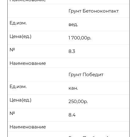
Грунт Бетоноконтакт
Ед.изм.
вед.
Цена(ед.)
1 700,00р.
№
8.3
Наименование
Грунт Победит
Ед.изм.
кан.
Цена(ед.)
250,00р.
№
8.4
Наименование