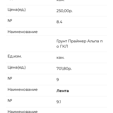
Цена(ед.)
250,00р.
№
8.4
Наименование
Грунт Праймер Альпа п
о ГКЛ
Ед.изм.
кан.
Цена(ед.)
701,80р.
№
9
Наименование
Лента
№
9.1
Наименование