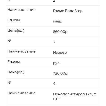
2
Наименование
Глимс ВодоStop
Ед.изм.
меш.
Цена(ед.)
660,00р.
№
3
Наименование
Изовер
Ед.изм.
рул.
Цена(ед.)
720,00р.
№
4
Наименование
Пенополистирол 1,2*1,2*
0,05