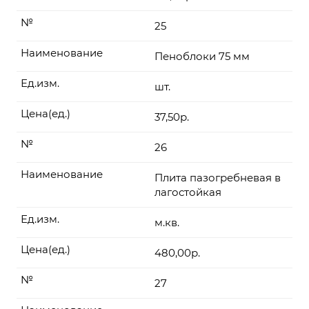
№
25
Наименование
Пеноблоки 75 мм
Ед.изм.
шт.
Цена(ед.)
37,50р.
№
26
Наименование
Плита пазогребневая в
лагостойкая
Ед.изм.
м.кв.
Цена(ед.)
480,00р.
№
27