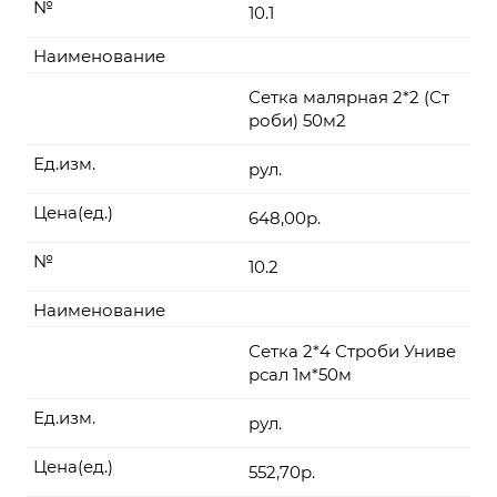
№
10.1
Наименование
Сетка малярная 2*2 (Ст
роби) 50м2
Ед.изм.
рул.
Цена(ед.)
648,00р.
№
10.2
Наименование
Сетка 2*4 Строби Униве
рсал 1м*50м
Ед.изм.
рул.
Цена(ед.)
552,70р.