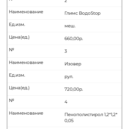
2
Наименование
Глимс ВодоStop
Ед.изм.
меш.
Цена(ед.)
660,00р.
№
3
Наименование
Изовер
Ед.изм.
рул.
Цена(ед.)
720,00р.
№
4
Наименование
Пенополистирол 1,2*1,2*
0,05