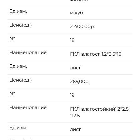
Ед.изм.
м.куб.
Цена(ед.)
2 400,00р.
№
18
Наименование
ГКЛ влагост. 1,2*2,5*10
Ед.изм.
лист
Цена(ед.)
265,00р.
№
19
Наименование
ГКЛ влагостойкий1,2*2,5
*12.5
Ед.изм.
лист