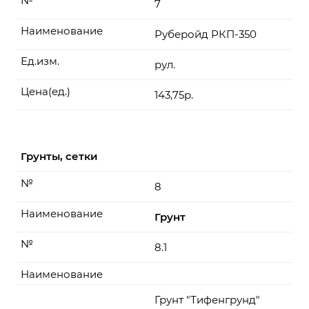
№
7
Наименование
Руберойд РКП-350
Ед.изм.
рул.
Цена(ед.)
143,75р.
Грунты, сетки
№
8
Наименование
Грунт
№
8.1
Наименование
Грунт "Тифенгрунд"