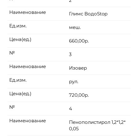
2
Наименование
Глимс ВодоStop
Ед.изм.
меш.
Цена(ед.)
660,00р.
№
3
Наименование
Изовер
Ед.изм.
рул.
Цена(ед.)
720,00р.
№
4
Наименование
Пенополистирол 1,2*1,2*
0,05