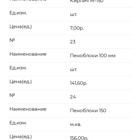
Кирпич М-150
Ед.изм.
шт.
Цена(ед.)
7,00р.
№
23
Наименование
Пеноблоки 100 мм
Ед.изм.
шт.
Цена(ед.)
141,60р.
№
24
Наименование
Пеноблоки 150
Ед.изм.
м.кв.
Цена(ед.)
156,00р.