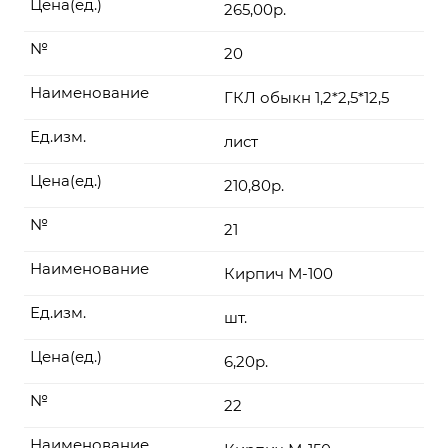
Цена(ед.)
265,00р.
№
20
Наименование
ГКЛ обыкн 1,2*2,5*12,5
Ед.изм.
лист
Цена(ед.)
210,80р.
№
21
Наименование
Кирпич М-100
Ед.изм.
шт.
Цена(ед.)
6,20р.
№
22
Наименование