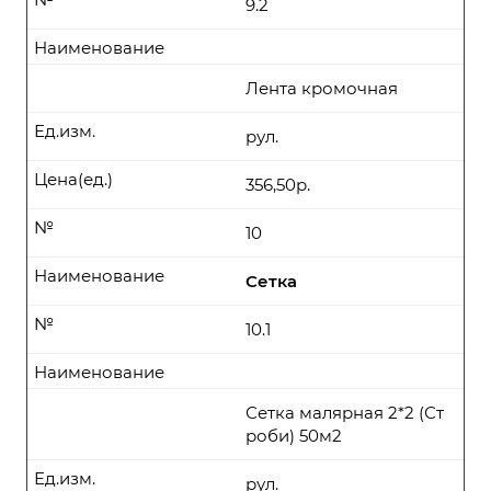
9.2
Наименование
Лента кромочная
Ед.изм.
рул.
Цена(ед.)
356,50р.
№
10
Наименование
Сетка
№
10.1
Наименование
Сетка малярная 2*2 (Ст
роби) 50м2
Ед.изм.
рул.