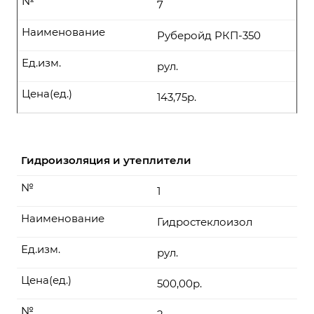
№
7
Наименование
Руберойд РКП-350
Ед.изм.
рул.
Цена(ед.)
143,75р.
Гидроизоляция и утеплители
№
1
Наименование
Гидростеклоизол
Ед.изм.
рул.
Цена(ед.)
500,00р.
№