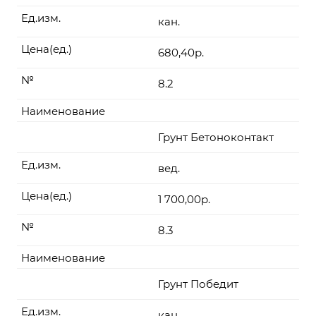
Ед.изм.
кан.
Цена(ед.)
680,40р.
№
8.2
Наименование
Грунт Бетоноконтакт
Ед.изм.
вед.
Цена(ед.)
1 700,00р.
№
8.3
Наименование
Грунт Победит
Ед.изм.
кан.