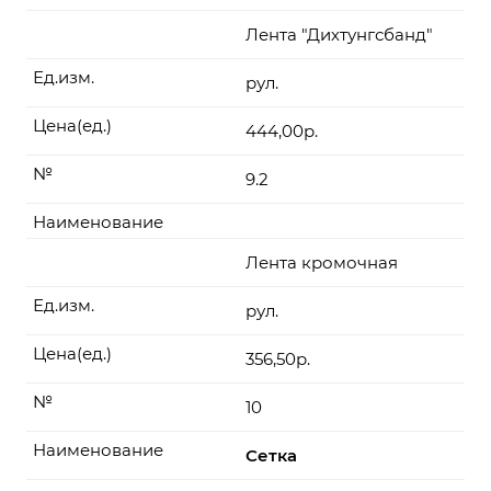
Лента "Дихтунгсбанд"
Ед.изм.
рул.
Цена(ед.)
444,00р.
№
9.2
Наименование
Лента кромочная
Ед.изм.
рул.
Цена(ед.)
356,50р.
№
10
Наименование
Сетка