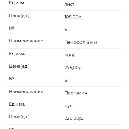
Ед.изм.
лист
Цена(ед.)
108,00р.
№
5
Наименование
Пенофол 6 мм
Ед.изм.
м.кв.
Цена(ед.)
275,00р.
№
6
Наименование
Пергамин
Ед.изм.
рул.
Цена(ед.)
220,00р.