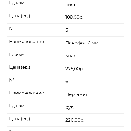
Ед.изм.
лист
Цена(ед.)
108,00р.
№
5
Наименование
Пенофол 6 мм
Ед.изм.
м.кв.
Цена(ед.)
275,00р.
№
6
Наименование
Пергамин
Ед.изм.
рул.
Цена(ед.)
220,00р.