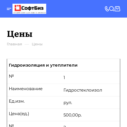
Цены
—
Главная
Цены
Гидроизоляция и утеплители
№
1
Наименование
Гидростеклоизол
Ед.изм.
рул.
Цена(ед.)
500,00р.
№