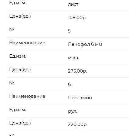
Ед.изм.
лист
Цена(ед.)
108,00р.
№
5
Наименование
Пенофол 6 мм
Ед.изм.
м.кв.
Цена(ед.)
275,00р.
№
6
Наименование
Пергамин
Ед.изм.
рул.
Цена(ед.)
220,00р.