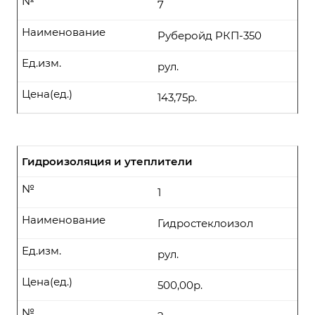
№
7
Наименование
Руберойд РКП-350
Ед.изм.
рул.
Цена(ед.)
143,75р.
Гидроизоляция и утеплители
№
1
Наименование
Гидростеклоизол
Ед.изм.
рул.
Цена(ед.)
500,00р.
№